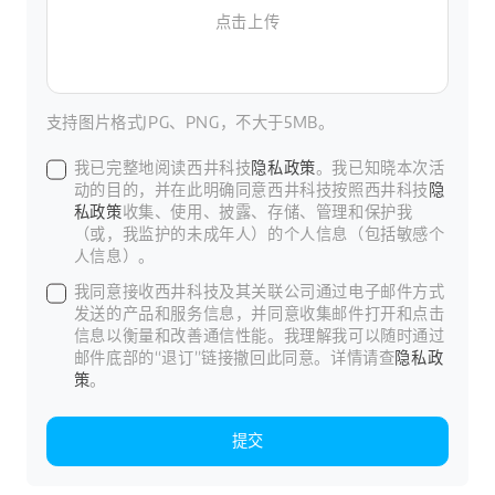
点击上传
支持图片格式JPG、PNG，不大于5MB。
我已完整地阅读西井科技
隐私政策
。我已知晓本次活
动的目的，并在此明确同意西井科技按照西井科技
隐
私政策
收集、使用、披露、存储、管理和保护我
（或，我监护的未成年人）的个人信息（包括敏感个
人信息）。
我同意接收西井科技及其关联公司通过电子邮件方式
发送的产品和服务信息，并同意收集邮件打开和点击
信息以衡量和改善通信性能。我理解我可以随时通过
邮件底部的“退订”链接撤回此同意。详情请查
隐私政
策
。
提交