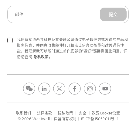
提交
我同意接收西井科技及其关联公司通过电子邮件方式发送的产品和
服务信息，并同意收集邮件打开和点击信息以衡量和改善通信性
能。我理解我可以随时通过邮件底部的“退订”链接撤回此同意。详
情请查阅
隐私政策
。
联系我们
丨
法律条款
丨
隐私政策
丨
安全
丨
改变Cookie设置
© 2026 Westwell｜保留所有权利｜沪ICP备15052011号-1